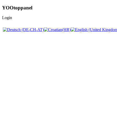
YOOtoppanel
Login